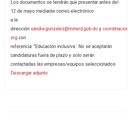
Los documentos se tendrán que presentar antes del
12 de mayo mediante correo electrónico
a la
dirección
sandra.gonzalez@minerd.gob.do
y
coordinacion@
org
con
referencia: “Educación inclusiva ̈. No se aceptarán
candidaturas fuera de plazo y solo serán
contactadas las empresas/equipos seleccionados.
Descargar adjunto