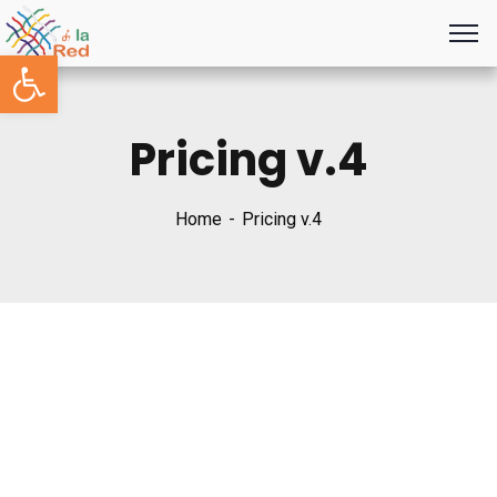
Abrir barra de herramientas
Pricing v.4
Home
Pricing v.4