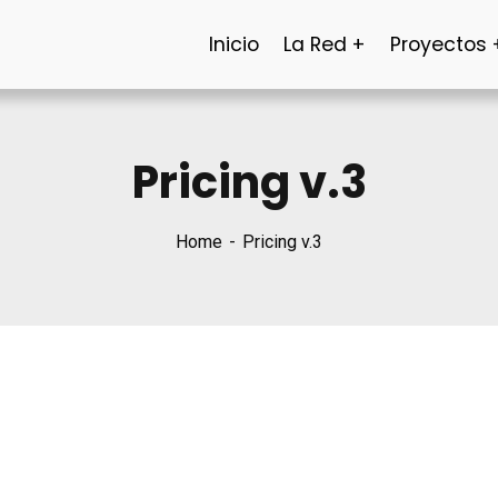
Inicio
La Red
Proyectos
Pricing v.3
Home
Pricing v.3