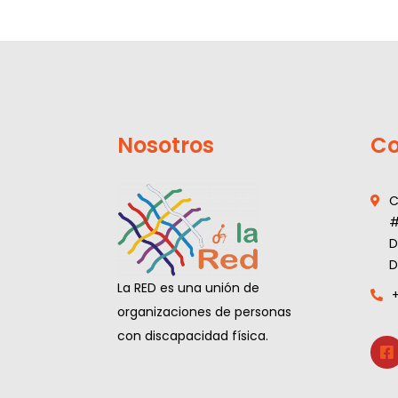
Nosotros
Co
C
#
D
D
La RED es una unión de
organizaciones de personas
con discapacidad física.