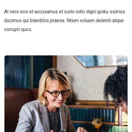
At vero eos et accusamus et iusto odio digni goiku ssimos
ducimus qui blanditiis praese. Ntium voluum deleniti atque
corrupti quos.