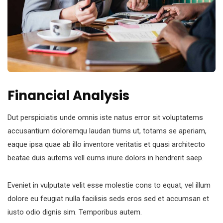
Financial Analysis
Dut perspiciatis unde omnis iste natus error sit voluptatems
accusantium doloremqu laudan tiums ut, totams se aperiam,
eaque ipsa quae ab illo inventore veritatis et quasi architecto
beatae duis autems vell eums iriure dolors in hendrerit saep.
Eveniet in vulputate velit esse molestie cons to equat, vel illum
dolore eu feugiat nulla facilisis seds eros sed et accumsan et
iusto odio dignis sim. Temporibus autem.