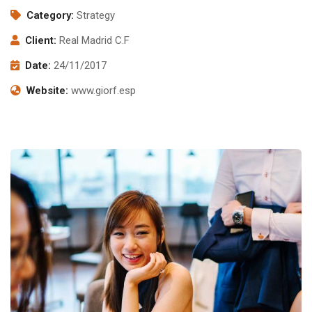
Category:
Strategy
Client:
Real Madrid C.F
Date:
24/11/2017
Website:
www.giorf.esp