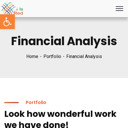
Abrir barra de herramientas
Financial Analysis
Home
Portfolio
Financial Analysis
Portfolio
Look how wonderful work
we have done!