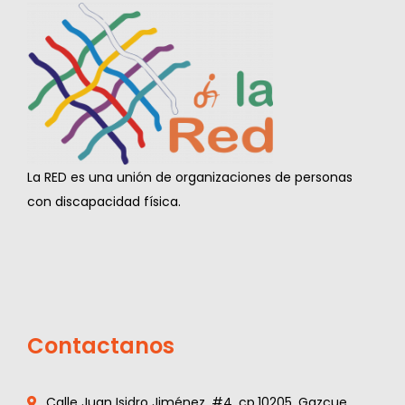
La RED es una unión de organizaciones de personas
con discapacidad física.
Contactanos
Calle Juan Isidro Jiménez, #4, cp.10205, Gazcue,