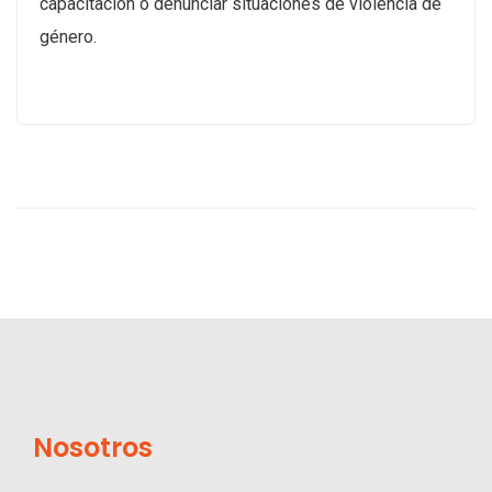
capacitación o denunciar situaciones de violencia de
género.
Nosotros